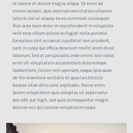
ut labore et dolore magna aliqua. Ut enim ad
minim veniam, quis nostrud exercitation ullamco
laboris nisi ut aliquip ex ea commodo consequat.
Duis aute irure dolor in reprehenderit in voluptate
velit esse cillum dolore eu fugiat nulla pariatur.
Excepteur sint occaecat cupidatat non proident,
sunt in culpa qui officia deserunt mollit anim id est
laborum. Sed ut perspiciatis unde omnis iste natus
error sit voluptatem accusantium doloremque
laudantium, totam rem aperiam, eaque ipsa quae
ab illo inventore veritatis et quasi architecto
beatae vitae dicta sunt explicabo. Nemo enim
ipsam voluptatem quia voluptas sit aspernatur
aut odit aut fugit, sed quia consequuntur magni
dolores eos qui ratione voluptatem sequi.