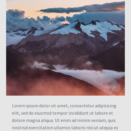
Lorem ipsum dolor sit amet, consectetur adipisicing
elit, sed do eiusmod tempor incididunt ut labore et
dolore magna aliqua. Ut enim ad minim veniam, quis
nostrud exercitation ullamco laboris nisi ut aliquip ex