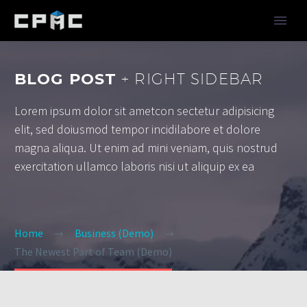
BLOG POST
+ RIGHT SIDEBAR
Lorem ipsum dolor sit ametcon sectetur adipisicing
elit, sed doiusmod tempor incidilabore et dolore
magna aliqua. Ut enim ad mini veniam, quis nostrud
exercitation ullamco laboris nisi ut aliquip ex ea
Home
Business (Demo)
The Newest Part of Team (Demo)