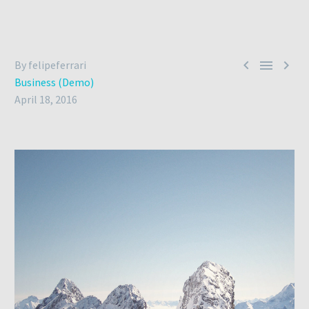



By felipeferrari
Business (Demo)
April 18, 2016