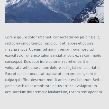
Lorem ipsum dolor sit amet, consectetur adi pisicing elit,
sed do eiusmod tempor incididunt ut labore et dolore
magna aliqua. Ut enim ad minim veniam, quis nostrud
exercitation ullamco laboris nisiut aliquip ex ea commodo
consequat. Duis aute irure dolor in reprehenderit in
voluptate velit esse cillum dolore eu fugiat nulla pariatur.
Excepteur sint occaecat cupidatat non proident, sunt in
culpa qui officia deserunt mollit anim id est laborum. Sed ut
perspiciatis unde omnis iste natus error sit voluptatem
accusantium doloremque laudantium, totam rem aperiam.