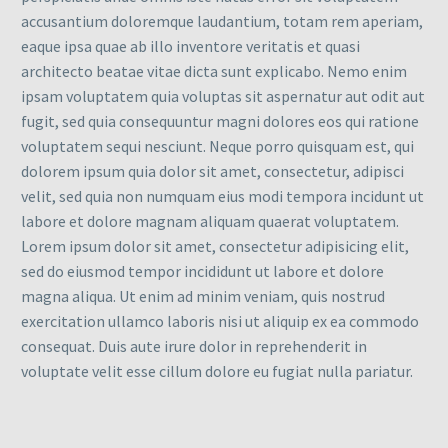
accusantium doloremque laudantium, totam rem aperiam,
eaque ipsa quae ab illo inventore veritatis et quasi
architecto beatae vitae dicta sunt explicabo. Nemo enim
ipsam voluptatem quia voluptas sit aspernatur aut odit aut
fugit, sed quia consequuntur magni dolores eos qui ratione
voluptatem sequi nesciunt. Neque porro quisquam est, qui
dolorem ipsum quia dolor sit amet, consectetur, adipisci
velit, sed quia non numquam eius modi tempora incidunt ut
labore et dolore magnam aliquam quaerat voluptatem.
Lorem ipsum dolor sit amet, consectetur adipisicing elit,
sed do eiusmod tempor incididunt ut labore et dolore
magna aliqua. Ut enim ad minim veniam, quis nostrud
exercitation ullamco laboris nisi ut aliquip ex ea commodo
consequat. Duis aute irure dolor in reprehenderit in
voluptate velit esse cillum dolore eu fugiat nulla pariatur.