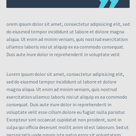
orem ipsum dolor sit amet, consectetur adipisicing elit, sed
do eiusmod tempor incididunt ut labore et dolore magna
aliqua. Ut enim ad minim veniam, quis nostrud exercitation
ullamco laboris nisi ut aliquip ex ea commodo consequat.
Duis aute irure dolor in reprehenderit in voluptate velit
Lorem ipsum dolor sit amet, consectetur adipisicing elit,
sed do eiusmod tempor incididunt ut labore et dolore
magna aliqua. Ut enim ad minim veniam, quis nostrud
exercitation ullamco laboris nisi ut aliquip ex ea commodo
consequat. Duis aute irure dolor in reprehenderit in
voluptate velit esse cillum dolore eu fugiat nulla pariatur.
Excepteur sint occaecat cupidatat non proident, sunt in
culpa qui officia deserunt mollit anim id est laborum. Sed ut
perspiciatis unde omnis iste natus error sit voluptatem