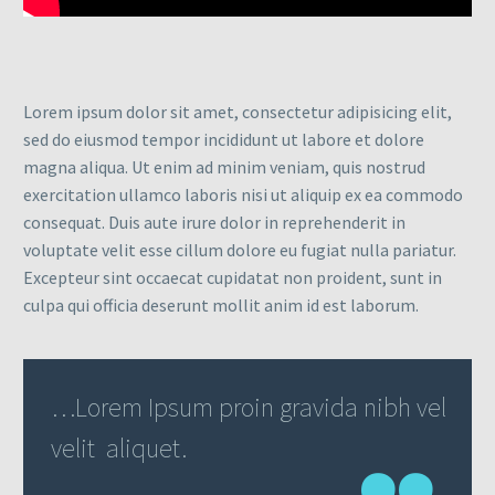
Lorem ipsum dolor sit amet, consectetur adipisicing elit,
sed do eiusmod tempor incididunt ut labore et dolore
magna aliqua. Ut enim ad minim veniam, quis nostrud
exercitation ullamco laboris nisi ut aliquip ex ea commodo
consequat. Duis aute irure dolor in reprehenderit in
voluptate velit esse cillum dolore eu fugiat nulla pariatur.
Excepteur sint occaecat cupidatat non proident, sunt in
culpa qui officia deserunt mollit anim id est laborum.
…Lorem Ipsum proin gravida nibh vel
velit aliquet.