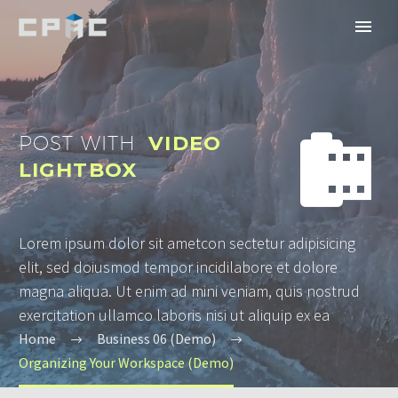


POST WITH
VIDEO
LIGHTBOX
Lorem ipsum dolor sit ametcon sectetur adipisicing
elit, sed doiusmod tempor incidilabore et dolore
magna aliqua. Ut enim ad mini veniam, quis nostrud
exercitation ullamco laboris nisi ut aliquip ex ea
Home
Business 06 (Demo)
Organizing Your Workspace (Demo)