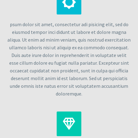


psum dolor sit amet, consectetur adi pisicing elit, sed do
eiusmod tempor inci didunt ut labore et dolore magna
aliqua. Ut enim ad minim veniam, quis nostrud exercitation
ullamco laboris nisi ut aliquip ex ea commodo consequat.
Duis aute irure dolor in reprehenderit in voluptate velit
esse cillum dolore eu fugiat nulla pariatur. Excepteur sint
occaecat cupidatat non proident, sunt in culpa qui officia
deserunt mollit anim id est laborum. Sed ut perspiciatis
unde omnis iste natus error sit voluptatem accusantium
doloremque.

