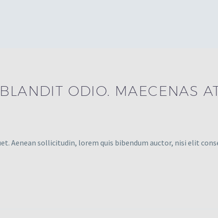
BLANDIT ODIO. MAECENAS AT
et. Aenean sollicitudin, lorem quis bibendum auctor, nisi elit cons