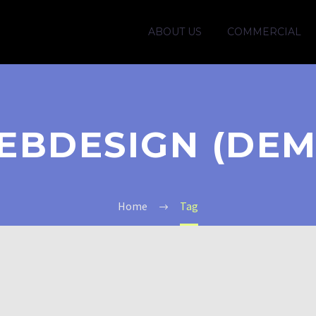
ABOUT US
COMMERCIAL
EBDESIGN (DEM
Home
Tag