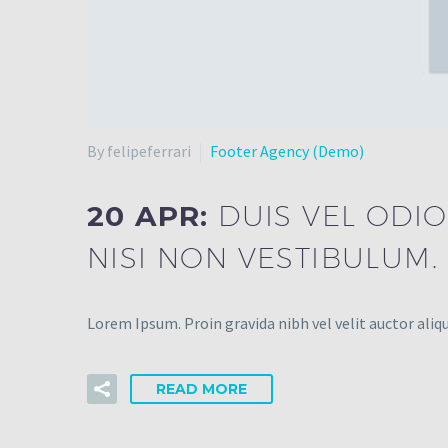
By felipeferrari
Footer Agency (Demo)
20 APR:
DUIS VEL ODIO
NISI NON VESTIBULUM.
Lorem Ipsum. Proin gravida nibh vel velit auctor aliqu
READ MORE