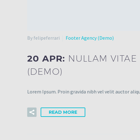
By felipeferrari
Footer Agency (Demo)
20 APR:
NULLAM VITAE 
(DEMO)
Lorem Ipsum. Proin gravida nibh vel velit auctor aliqu
READ MORE