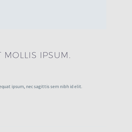
 MOLLIS IPSUM.
equat ipsum, nec sagittis sem nibh id elit.