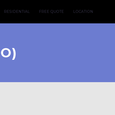
RESIDENTIAL
FREE QUOTE
LOCATION
O)