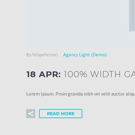
By felipeferrari
Agency Light (Demo)
18 APR:
100% WIDTH GA
Lorem Ipsum. Proin gravida nibh vel velit auctor aliqu
READ MORE