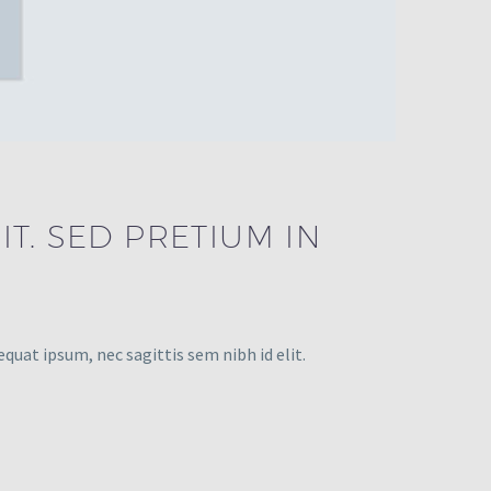
T. SED PRETIUM IN
equat ipsum, nec sagittis sem nibh id elit.