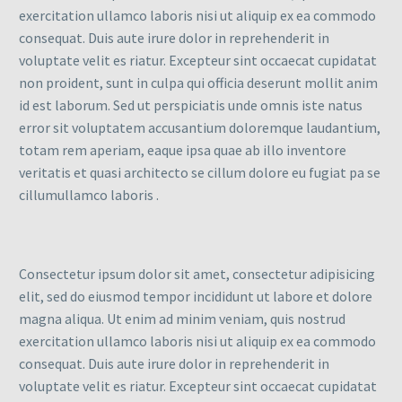
exercitation ullamco laboris nisi ut aliquip ex ea commodo
consequat. Duis aute irure dolor in reprehenderit in
voluptate velit es riatur. Excepteur sint occaecat cupidatat
non proident, sunt in culpa qui officia deserunt mollit anim
id est laborum. Sed ut perspiciatis unde omnis iste natus
error sit voluptatem accusantium doloremque laudantium,
totam rem aperiam, eaque ipsa quae ab illo inventore
veritatis et quasi architecto se cillum dolore eu fugiat pa se
cillumullamco laboris .
Consectetur ipsum dolor sit amet, consectetur adipisicing
elit, sed do eiusmod tempor incididunt ut labore et dolore
magna aliqua. Ut enim ad minim veniam, quis nostrud
exercitation ullamco laboris nisi ut aliquip ex ea commodo
consequat. Duis aute irure dolor in reprehenderit in
voluptate velit es riatur. Excepteur sint occaecat cupidatat