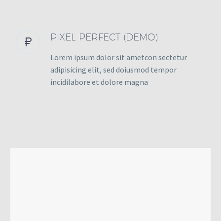
PIXEL PERFECT (DEMO)


Lorem ipsum dolor sit ametcon sectetur
adipisicing elit, sed doiusmod tempor
incidilabore et dolore magna