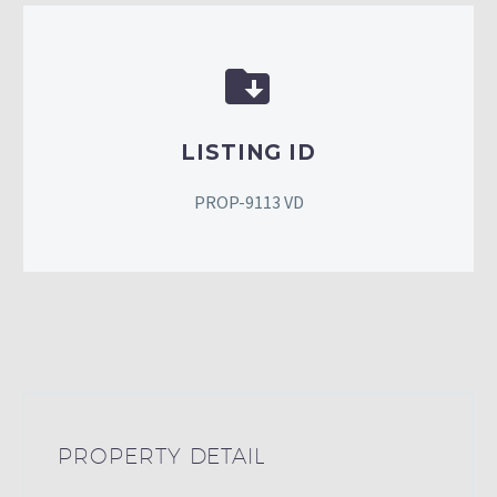


LISTING ID
PROP-9113 VD
PROPERTY DETAIL