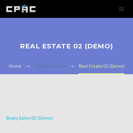
REAL ESTATE 02 (DEMO)
Home
Portfolio Item
Real Estate 02 (Demo)
Beaty Salon 02 (Demo)