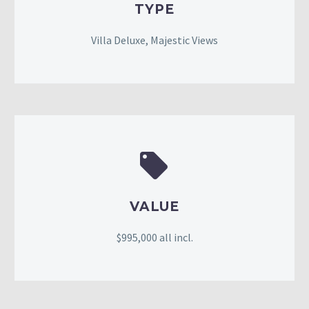
TYPE
Villa Deluxe, Majestic Views


VALUE
$995,000 all incl.