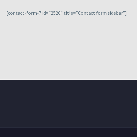
[contact-form-7 id=”2520″ title=”Contact form sidebar”]