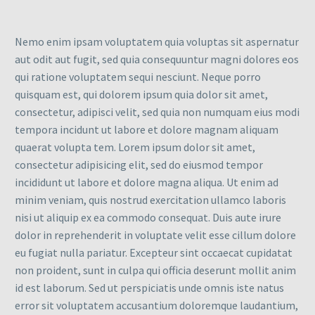
Nemo enim ipsam voluptatem quia voluptas sit aspernatur
aut odit aut fugit, sed quia consequuntur magni dolores eos
qui ratione voluptatem sequi nesciunt. Neque porro
quisquam est, qui dolorem ipsum quia dolor sit amet,
consectetur, adipisci velit, sed quia non numquam eius modi
tempora incidunt ut labore et dolore magnam aliquam
quaerat volupta tem. Lorem ipsum dolor sit amet,
consectetur adipisicing elit, sed do eiusmod tempor
incididunt ut labore et dolore magna aliqua. Ut enim ad
minim veniam, quis nostrud exercitation ullamco laboris
nisi ut aliquip ex ea commodo consequat. Duis aute irure
dolor in reprehenderit in voluptate velit esse cillum dolore
eu fugiat nulla pariatur. Excepteur sint occaecat cupidatat
non proident, sunt in culpa qui officia deserunt mollit anim
id est laborum. Sed ut perspiciatis unde omnis iste natus
error sit voluptatem accusantium doloremque laudantium,