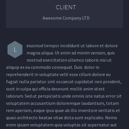
CLIENT
Awesome Company LTD
eiusmod tempor incididunt ut labore et dolore
L
magna aliqua. Ut enim ad minim veniam, quis
nostrud exercitation ullamco laboris nisi ut
aliquip ex ea commodo consequat. Duis dolor in
reprehenderit in voluptate velit esse cillum dolore eu
fugiat nulla pariatur. sint occaecat cupidatat non proident,
sunt in culpa qui officia deserunt mollit anim id est
laborum. Sed ut perspiciatis unde omnis iste natus error sit
voluptatem accusantium doloremque laudantium, totam
rem aperiam, eaque ipsa quae ab illo inventore veritatis et
quasi architecto beatae vitae dicta sunt explicabo. Nemo
enim ipsam voluptatem quia voluptas sit aspernatur aut