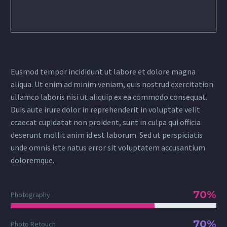
Eusmod tempor incididunt ut labore et dolore magna
aliqua. Ut enim ad minim veniam, quis nostrud exercitation
ullamco laboris nisi ut aliquip ex ea commodo consequat.
Duis aute irure dolor in reprehenderit in voluptate velit
ccaecat cupidatat non proident, sunt in culpa qui officia
deserunt mollit anim id est laborum. Sed ut perspiciatis
unde omnis iste natus error sit voluptatem accusantium
doloremque.
70%
Photography
70%
Photo Retouch