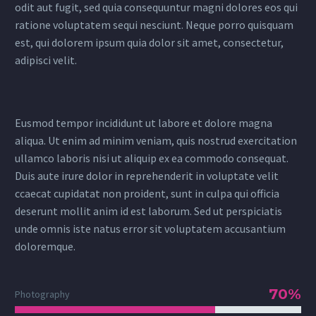
odit aut fugit, sed quia consequuntur magni dolores eos qui
ratione voluptatem sequi nesciunt. Neque porro quisquam
est, qui dolorem ipsum quia dolor sit amet, consectetur,
adipisci velit.
Eusmod tempor incididunt ut labore et dolore magna
aliqua. Ut enim ad minim veniam, quis nostrud exercitation
ullamco laboris nisi ut aliquip ex ea commodo consequat.
Duis aute irure dolor in reprehenderit in voluptate velit
ccaecat cupidatat non proident, sunt in culpa qui officia
deserunt mollit anim id est laborum. Sed ut perspiciatis
unde omnis iste natus error sit voluptatem accusantium
doloremque.
70%
Photography