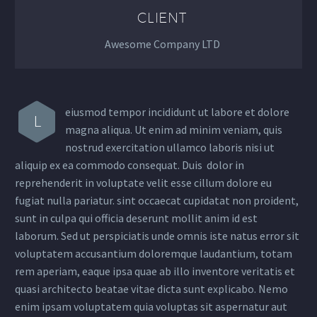
CLIENT
Awesome Company LTD
eiusmod tempor incididunt ut labore et dolore
L
magna aliqua. Ut enim ad minim veniam, quis
nostrud exercitation ullamco laboris nisi ut
aliquip ex ea commodo consequat. Duis dolor in
reprehenderit in voluptate velit esse cillum dolore eu
fugiat nulla pariatur. sint occaecat cupidatat non proident,
sunt in culpa qui officia deserunt mollit anim id est
laborum. Sed ut perspiciatis unde omnis iste natus error sit
voluptatem accusantium doloremque laudantium, totam
rem aperiam, eaque ipsa quae ab illo inventore veritatis et
quasi architecto beatae vitae dicta sunt explicabo. Nemo
enim ipsam voluptatem quia voluptas sit aspernatur aut