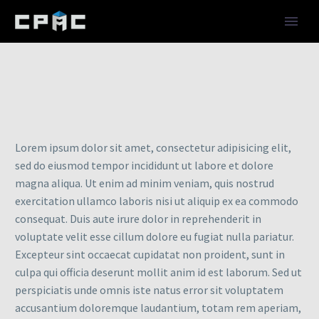
Lorem ipsum dolor sit amet, consectetur adipisicing elit,
sed do eiusmod tempor incididunt ut labore et dolore
magna aliqua. Ut enim ad minim veniam, quis nostrud
exercitation ullamco laboris nisi ut aliquip ex ea commodo
consequat. Duis aute irure dolor in reprehenderit in
voluptate velit esse cillum dolore eu fugiat nulla pariatur.
Excepteur sint occaecat cupidatat non proident, sunt in
culpa qui officia deserunt mollit anim id est laborum. Sed ut
perspiciatis unde omnis iste natus error sit voluptatem
accusantium doloremque laudantium, totam rem aperiam,