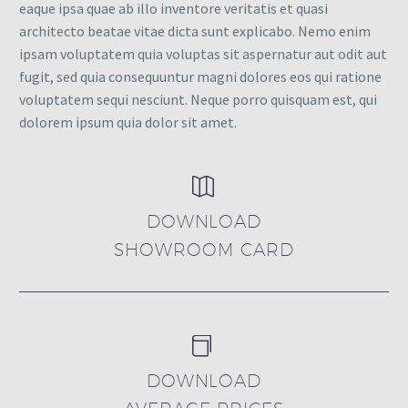
eaque ipsa quae ab illo inventore veritatis et quasi
architecto beatae vitae dicta sunt explicabo. Nemo enim
ipsam voluptatem quia voluptas sit aspernatur aut odit aut
fugit, sed quia consequuntur magni dolores eos qui ratione
voluptatem sequi nesciunt. Neque porro quisquam est, qui
dolorem ipsum quia dolor sit amet.


DOWNLOAD
SHOWROOM CARD


DOWNLOAD