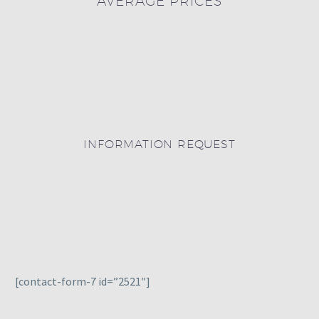
AVERAGE PRICES
INFORMATION REQUEST
[contact-form-7 id=”2521″]