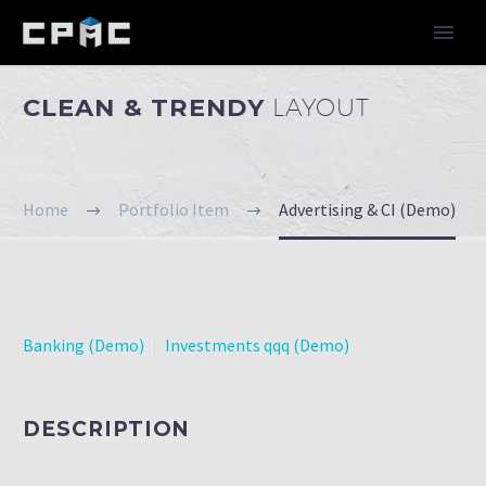
CLEAN & TRENDY
LAYOUT
Home
Portfolio Item
Advertising & CI (Demo)
Banking (Demo)
Investments qqq (Demo)
DESCRIPTION