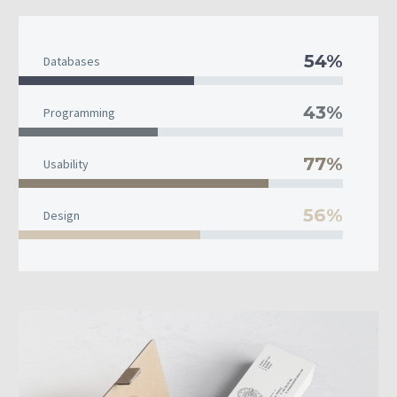
54%
Databases
43%
Programming
77%
Usability
56%
Design